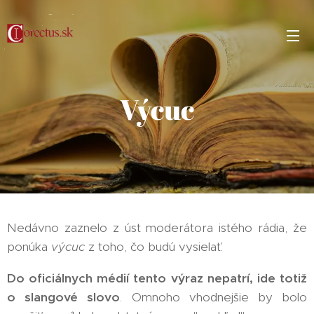
Výcuc
Nedávno zaznelo z úst moderátora istého rádia, že
ponúka
výcuc
z toho, čo budú vysielať.
Do oficiálnych médií tento výraz nepatrí, ide totiž
o slangové slovo
. Omnoho vhodnejšie by bolo