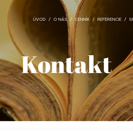
ÚVOD
O NÁS
CENNÍK
REFERENCIE
S
Kontakt