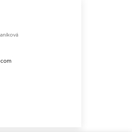
aníková
l.com