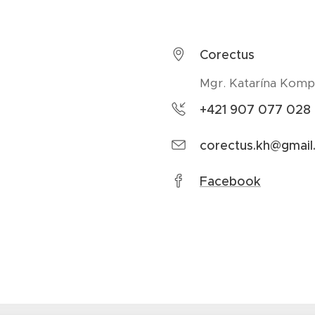
Corectus
Mgr. Katarína Komp
+421 907 077 028
corectus.kh@gmai
Facebook