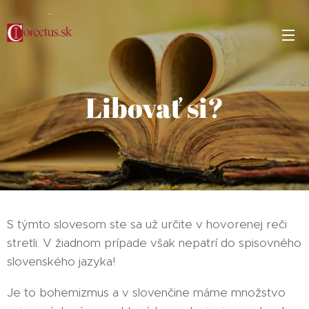
Libovať si?
S týmto slovesom ste sa už určite v hovorenej reči
stretli. V žiadnom prípade však nepatrí do spisovného
slovenského jazyka!
Je to bohemizmus a v slovenčine máme množstvo